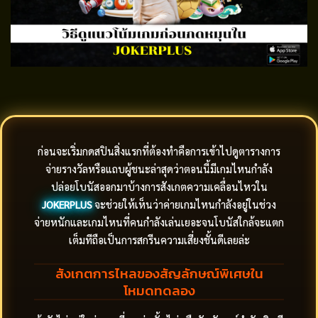
ก่อนจะเริ่มกดสปินสิ่งแรกที่ต้องทำคือการเข้าไปดูตารางการ
จ่ายรางวัลหรือแถบผู้ชนะล่าสุดว่าตอนนี้มีเกมไหนกำลัง
ปล่อยโบนัสออกมาบ้างการสังเกตความเคลื่อนไหวใน
JOKERPLUS
จะช่วยให้เห็นว่าค่ายเกมไหนกำลังอยู่ในช่วง
จ่ายหนักและเกมไหนที่คนกำลังเล่นเยอะจนโบนัสใกล้จะแตก
เต็มทีถือเป็นการสกรีนความเสี่ยงชั้นดีเลยล่ะ
สังเกตการไหลของสัญลักษณ์พิเศษใน
โหมดทดลอง