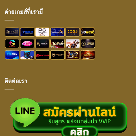
ค่ายเกมส์ที่เรามี
ติดต่อเรา