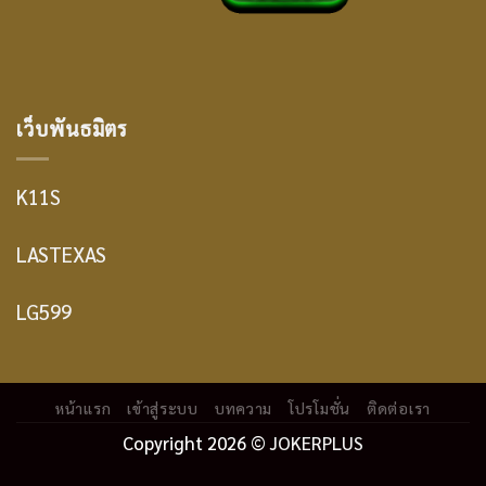
เว็บพันธมิตร
K11S
LASTEXAS
LG599
หน้าแรก
เข้าสู่ระบบ
บทความ
โปรโมชั่น
ติดต่อเรา
Copyright 2026 ©
JOKERPLUS