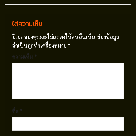
ใส่ความเห็น
อีเมลของคุณจะไม่แสดงให้คนอื่นเห็น
ช่องข้อมูล
จำเป็นถูกทำเครื่องหมาย
*
ความเห็น
*
ชื่อ
*