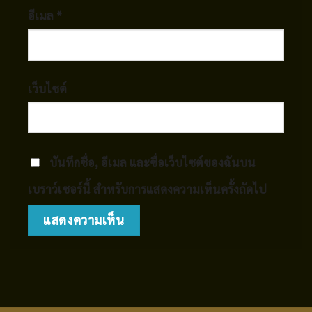
อีเมล
*
เว็บไซต์
บันทึกชื่อ, อีเมล และชื่อเว็บไซต์ของฉันบน
เบราว์เซอร์นี้ สำหรับการแสดงความเห็นครั้งถัดไป